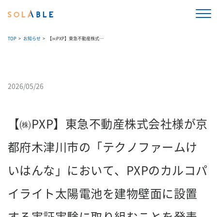
TOP
お知らせ
【㈱PXP】東急不動産株式会社様が京都府木津川市の「テクノファームけいはんな」において、PXPのカルコパイライト太陽電池を建物壁面に設置する実証実験に取り組むことを発表しました。また、東京ガス株式会社様が独自の接着工法により本実証実験の施工に取り組むことを発表しました。
2026/05/26
【㈱PXP】東急不動産株式会社様が京
都府木津川市の「テクノファームけ
いはんな」において、PXPのカルコパ
イライト太陽電池を建物壁面に設置