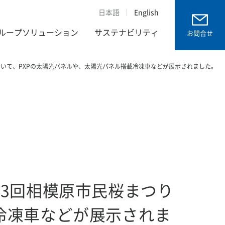
日本語
English
ループソリューション
サステナビリティ
お問合せ
おいて、PXPの太陽光パネルや、太陽光パネル搭載冷凍車などが展示されました。
53回相模原市民桜まつり
冷凍車などが展示されま