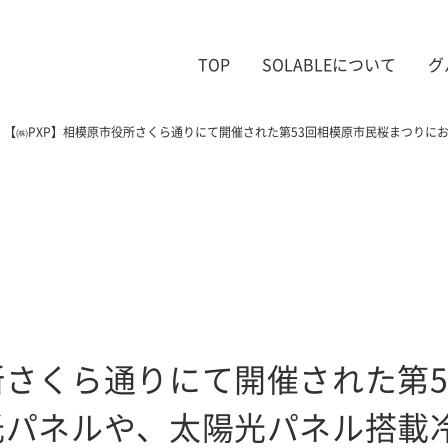
TOP
SOLABLEについて
グ
【㈱PXP】相模原市役所さくら通りにて開催された第53回相模原市民桜まつりに
所さくら通りにて開催された第
光パネルや、太陽光パネル搭載