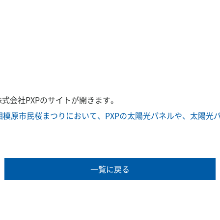
式会社PXPのサイトが開きます。
相模原市民桜まつりにおいて、PXPの太陽光パネルや、太陽光
一覧に戻る