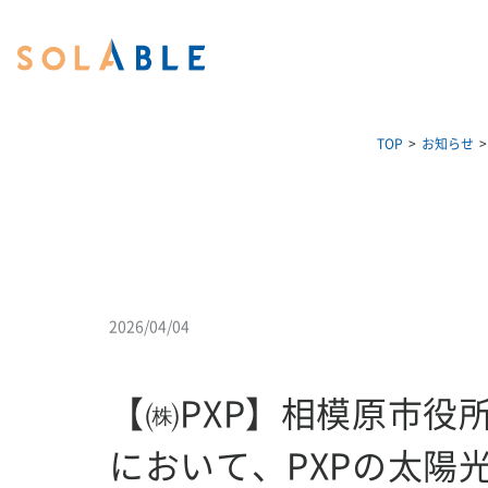
TOP
お知らせ
2026/04/04
【㈱PXP】相模原市役
において、PXPの太陽