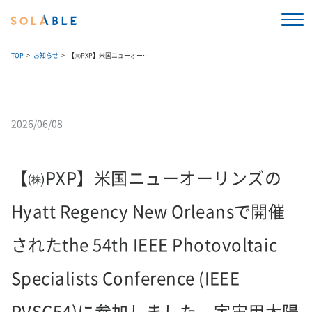
TOP
お知らせ
【㈱PXP】米国ニューオーリンズのHyatt Regency New Orleansで開催されたthe 54th IEEE Photovoltaic Specialists Conference (IEEE PVSC54)に参加しました。宇宙用太陽電池が活気を帯びてきており、PXPも宇宙用の取り組みを加速します。
2026/06/08
【㈱PXP】米国ニューオーリンズの
Hyatt Regency New Orleansで開催
されたthe 54th IEEE Photovoltaic
Specialists Conference (IEEE